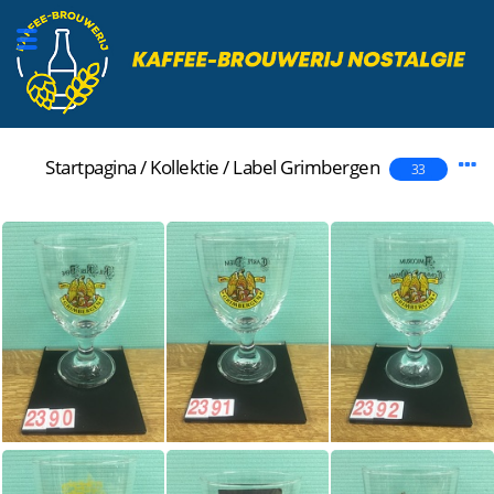
Startpagina
/
Kollektie
/
Label
Grimbergen
33