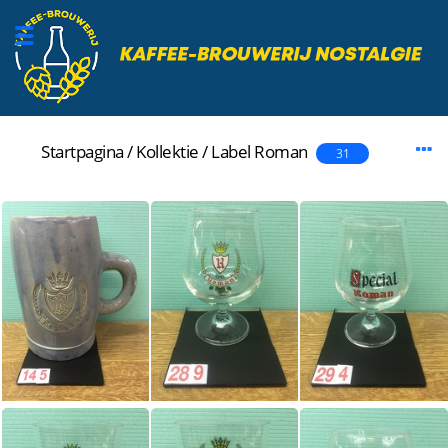
Startpagina
/
Kollektie
/
Label
Roman
31